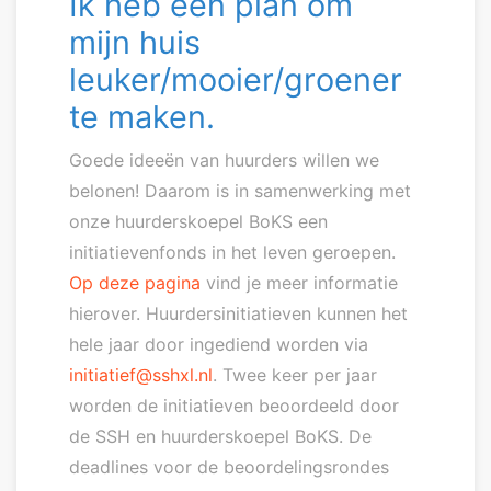
Ik heb een plan om
mijn huis
leuker/mooier/groener
te maken.
Goede ideeën van huurders willen we
belonen! Daarom is in samenwerking met
onze huurderskoepel BoKS een
initiatievenfonds in het leven geroepen.
Op deze pagina
vind je meer informatie
hierover. Huurdersinitiatieven kunnen het
hele jaar door ingediend worden via
initiatief@sshxl.nl
. Twee keer per jaar
worden de initiatieven beoordeeld door
de SSH en huurderskoepel BoKS. De
deadlines voor de beoordelingsrondes