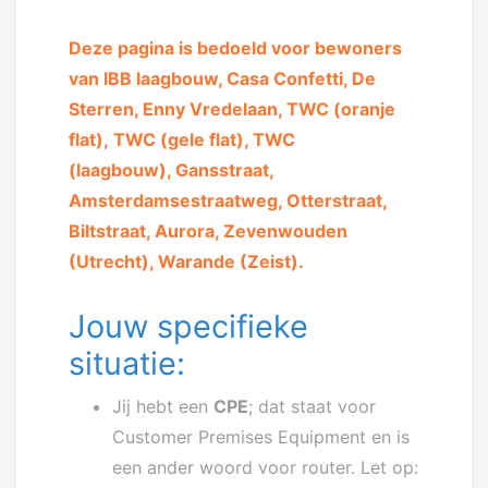
Deze pagina is bedoeld voor bewoners
van IBB laagbouw, Casa Confetti, De
Sterren, Enny Vredelaan, TWC (oranje
flat),
TWC (gele flat), TWC
(laagbouw),
Gansstraat,
Amsterdamsestraatweg, Otterstraat,
Biltstraat, Aurora, Zevenwouden
(Utrecht), Warande (Zeist).
Jouw specifieke
situatie:
Jij hebt een
CPE
; dat staat voor
Customer Premises Equipment en is
een ander woord voor router. Let op: