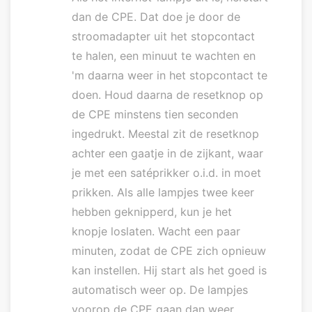
dan de CPE. Dat doe je door de
stroomadapter uit het stopcontact
te halen, een minuut te wachten en
'm daarna weer in het stopcontact te
doen. Houd daarna de resetknop op
de CPE minstens tien seconden
ingedrukt. Meestal zit de resetknop
achter een gaatje in de zijkant, waar
je met een satéprikker o.i.d. in moet
prikken. Als alle lampjes twee keer
hebben geknipperd, kun je het
knopje loslaten. Wacht een paar
minuten, zodat de CPE zich opnieuw
kan instellen. Hij start als het goed is
automatisch weer op. De lampjes
voorop de CPE gaan dan weer