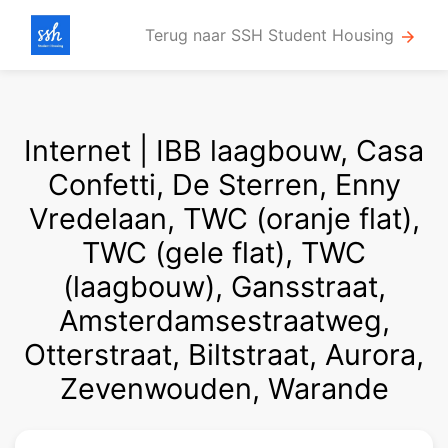
Terug naar SSH Student Housing
arrow_forward
Internet | IBB laagbouw, Casa
Confetti, De Sterren, Enny
Vredelaan, TWC (oranje flat),
TWC (gele flat), TWC
(laagbouw), Gansstraat,
Amsterdamsestraatweg,
Otterstraat, Biltstraat, Aurora,
Zevenwouden, Warande