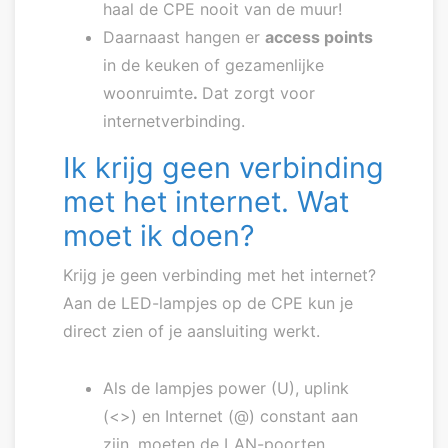
haal de CPE nooit van de muur!
Daarnaast hangen er
access points
in de keuken of gezamenlijke
woonruimte
.
Dat zorgt voor
internetverbinding.
Ik krijg geen verbinding
met het internet. Wat
moet ik doen?
Krijg je geen verbinding met het internet?
Aan de LED-lampjes op de CPE kun je
direct zien of je aansluiting werkt.
Als de lampjes power (U), uplink
(<>) en Internet (@) constant aan
zijn, moeten de LAN-poorten