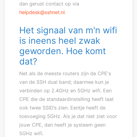
dan gerust contact op via
helpdesk@sshnet.nl
.
Het signaal van m'n wifi
is ineens heel zwak
geworden. Hoe komt
dat?
Net als de meeste routers zijn de CPE's
van de SSH dual band; daarmee kun je
verbinden op 2.4GHz en 5GHz wifi. Een
CPE die de standaardinstelling heeft laat
ook twee SSID’s zien. Eentje heeft de
toevoeging 5GHz. Als je dat niet ziet voor
jouw CPE, dan heeft je systeem geen
5GHz wifi.