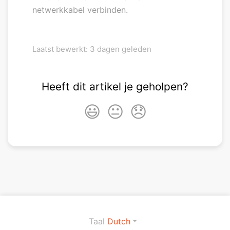
netwerkkabel verbinden.
Laatst bewerkt: 3 dagen geleden
Heeft dit artikel je geholpen?
😃
😐
😞
Taal
Dutch